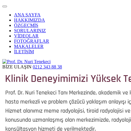
ANA SAYFA
HAKKIMIZDA
ÖZGEÇMİŞ
SORULARINIZ
VİDEOLAR
FOTOĞRAFLAR
MAKALELER
İLETİŞİM
BİZE ULAŞIN
0212 343 88 38