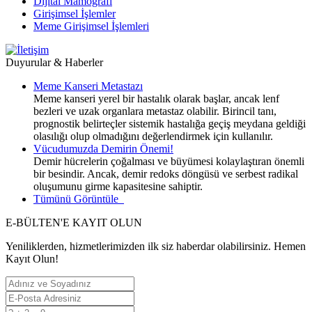
Dijital Mamografi
Girişimsel İşlemler
Meme Girişimsel İşlemleri
Duyurular & Haberler
Meme Kanseri Metastazı
Meme kanseri yerel bir hastalık olarak başlar, ancak lenf
bezleri ve uzak organlara metastaz olabilir. Birincil tanı,
prognostik belirteçler sistemik hastalığa geçiş meydana geldiği
olasılığı olup olmadığını değerlendirmek için kullanılır.
Vücudumuzda Demirin Önemi!
Demir hücrelerin çoğalması ve büyümesi kolaylaştıran önemli
bir besindir. Ancak, demir redoks döngüsü ve serbest radikal
oluşumunu girme kapasitesine sahiptir.
Tümünü Görüntüle
E-BÜLTEN'E KAYIT OLUN
Yeniliklerden, hizmetlerimizden ilk siz haberdar olabilirsiniz. Hemen
Kayıt Olun!